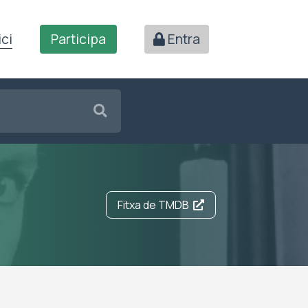
ici
Participa
Entra
Fitxa de TMDB